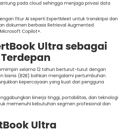
rgantung pada cloud sehingga menjaga privasi data
an fitur AI seperti ExpertMeet untuk transkripsi dan
ian dokumen berbasis Retrieval Augmented
Microsoft Copilot+.
ertBook Ultra sebagai
p Terdepan
 memimpin selama 12 tahun berturut-turut dengan
men bisnis (B2B) bahkan mengalami pertumbuhan
nunjukkan kepercayaan yang kuat dari pengguna
ggabungkan kinerja tinggi, portabilitas, dan teknologi
 untuk memenuhi kebutuhan segmen profesional dan
tBook Ultra