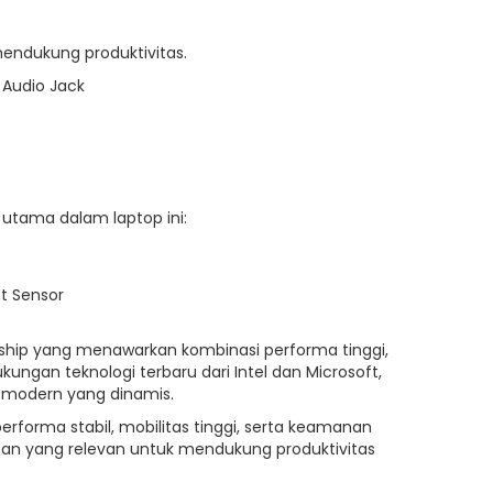
endukung produktivitas.
, Audio Jack
utama dalam laptop ini:
nt Sensor
lagship yang menawarkan kombinasi performa tinggi,
ukungan teknologi terbaru dari Intel dan Microsoft,
 modern yang dinamis.
orma stabil, mobilitas tinggi, serta keamanan
lihan yang relevan untuk mendukung produktivitas