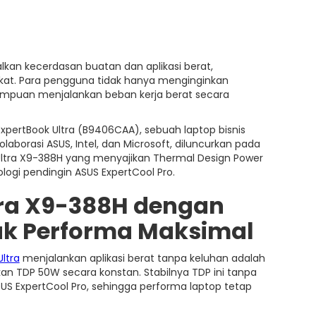
lkan kecerdasan buatan dan aplikasi berat,
gkat. Para pengguna tidak hanya menginginkan
ampuan menjalankan beban kerja berat secara
pertBook Ultra (B9406CAA), sebuah laptop bisnis
laborasi ASUS, Intel, dan Microsoft, diluncurkan pada
e™ Ultra X9-388H yang menyajikan Thermal Design Power
ologi pendingin ASUS ExpertCool Pro.
ltra X9-388H dengan
uk Performa Maksimal
ltra
menjalankan aplikasi berat tanpa keluhan adalah
an TDP 50W secara konstan. Stabilnya TDP ini tanpa
SUS ExpertCool Pro, sehingga performa laptop tetap