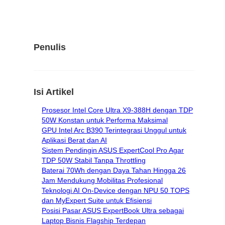
Penulis
Isi Artikel
Prosesor Intel Core Ultra X9-388H dengan TDP
50W Konstan untuk Performa Maksimal
GPU Intel Arc B390 Terintegrasi Unggul untuk
Aplikasi Berat dan AI
Sistem Pendingin ASUS ExpertCool Pro Agar
TDP 50W Stabil Tanpa Throttling
Baterai 70Wh dengan Daya Tahan Hingga 26
Jam Mendukung Mobilitas Profesional
Teknologi AI On-Device dengan NPU 50 TOPS
dan MyExpert Suite untuk Efisiensi
Posisi Pasar ASUS ExpertBook Ultra sebagai
Laptop Bisnis Flagship Terdepan