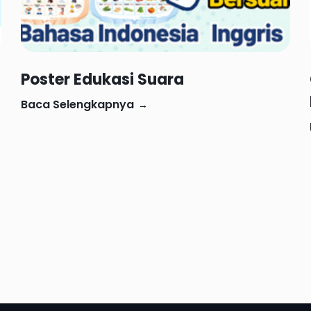
Rp 28,888
Poster Edukasi Suara
Baca Selengkapnya
→
0