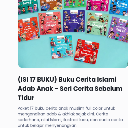
Rp 124,900
(ISI 17 BUKU) Buku Cerita Islami
Adab Anak - Seri Cerita Sebelum
Tidur
Paket 17 buku cerita anak muslim full color untuk
mengenalkan adab & akhlak sejak dini. Cerita
sederhana, nilai Islami, ilustrasi lucu, dan audio cerita
untuk belajar menyenangkan.