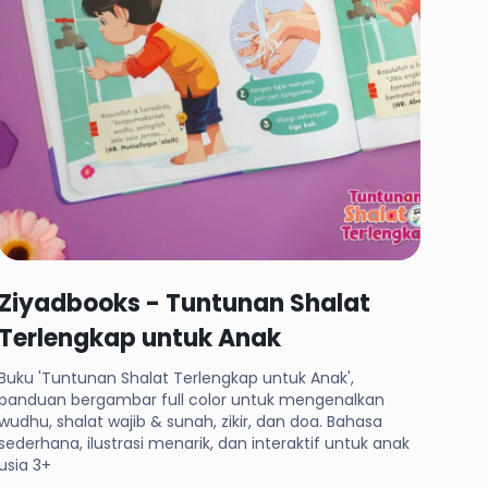
Rp 69,000
Ziyadbooks - Tuntunan Shalat
Terlengkap untuk Anak
Buku 'Tuntunan Shalat Terlengkap untuk Anak',
panduan bergambar full color untuk mengenalkan
wudhu, shalat wajib & sunah, zikir, dan doa. Bahasa
sederhana, ilustrasi menarik, dan interaktif untuk anak
usia 3+