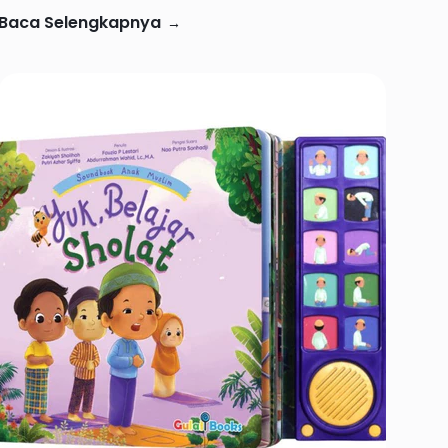
Baca Selengkapnya
→