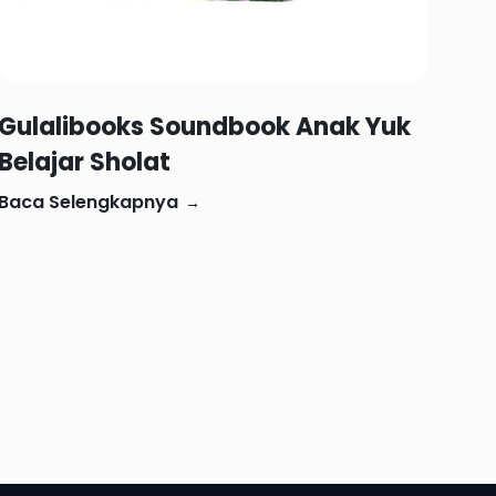
Rp 183,897
Gulalibooks Soundbook Anak Yuk
Belajar Sholat
Baca Selengkapnya
→