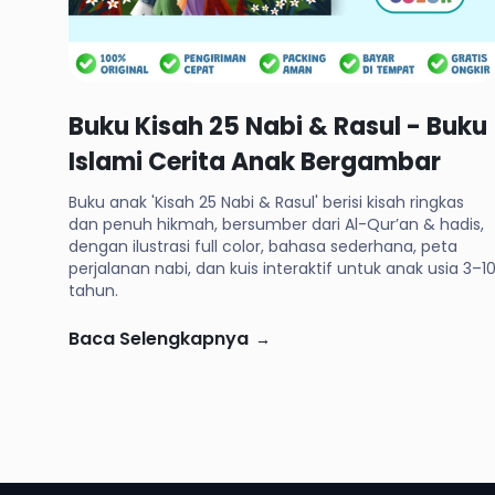
Rp 47,000
Buku Kisah 25 Nabi & Rasul - Buku
Islami Cerita Anak Bergambar
Buku anak 'Kisah 25 Nabi & Rasul' berisi kisah ringkas
dan penuh hikmah, bersumber dari Al-Qur’an & hadis,
dengan ilustrasi full color, bahasa sederhana, peta
perjalanan nabi, dan kuis interaktif untuk anak usia 3–1
tahun.
Baca Selengkapnya
→