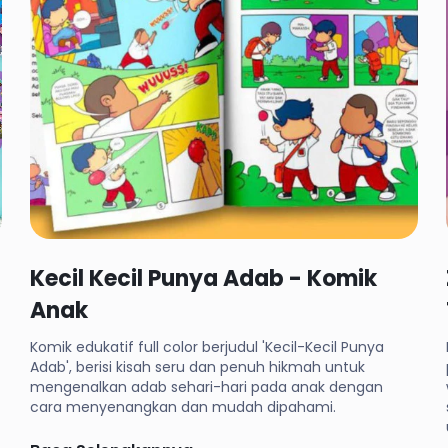
Rp 29,000
Kecil Kecil Punya Adab - Komik
Anak
Komik edukatif full color berjudul 'Kecil-Kecil Punya
Adab', berisi kisah seru dan penuh hikmah untuk
mengenalkan adab sehari-hari pada anak dengan
cara menyenangkan dan mudah dipahami.