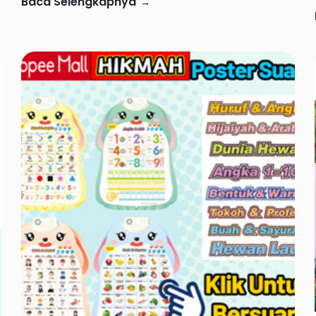
Baca Selengkapnya
→