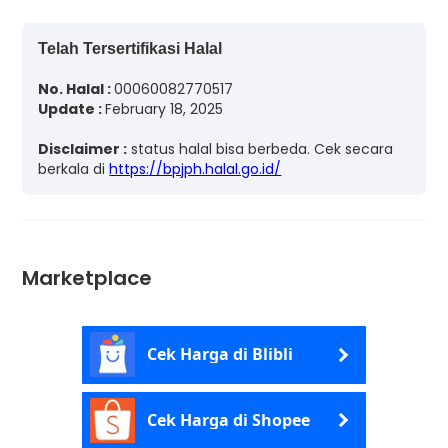
Telah Tersertifikasi Halal
No. Halal :
00060082770517
Update :
February 18, 2025
Disclaimer :
status halal bisa berbeda. Cek secara
berkala di
https://bpjph.halal.go.id/
Marketplace
Cek Harga di Blibli
Cek Harga di Shopee