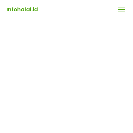
Infohalal.id