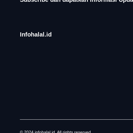
Infohalal.id
© 2024 infohalal.id. All rights reserved.