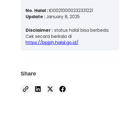
No. Halal :
ID00210000232331221
Update :
January 8, 2025
Disclaimer :
status halal bisa berbeda.
Cek secara berkala di
https://bpjph.halal.go.id/
Share