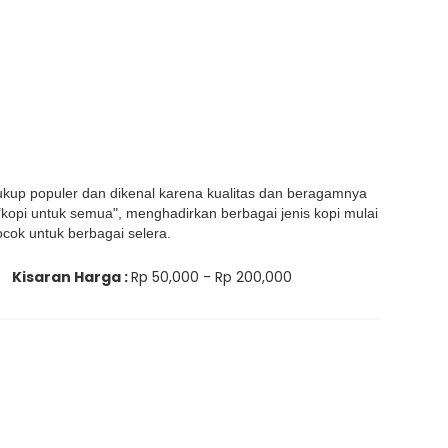
ukup populer dan dikenal karena kualitas dan beragamnya
kopi untuk semua", menghadirkan berbagai jenis kopi mulai
cocok untuk berbagai selera.
Kisaran Harga :
Rp 50,000 - Rp 200,000