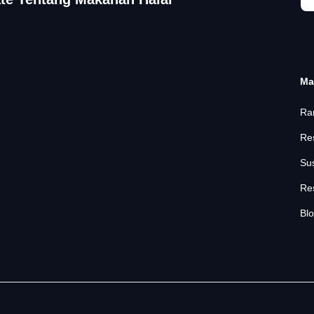
Ma
Ra
Re
Su
Re
Bl