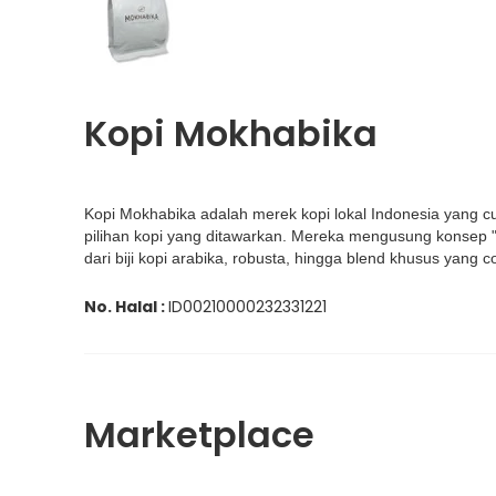
Kopi Mokhabika
Kopi Mokhabika adalah merek kopi lokal Indonesia yang c
pilihan kopi yang ditawarkan. Mereka mengusung konsep "
dari biji kopi arabika, robusta, hingga blend khusus yang 
No. Halal :
ID00210000232331221
Marketplace