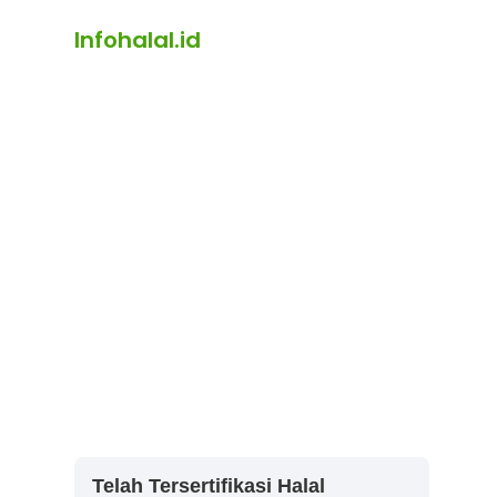
Infohalal.id
Telah Tersertifikasi Halal