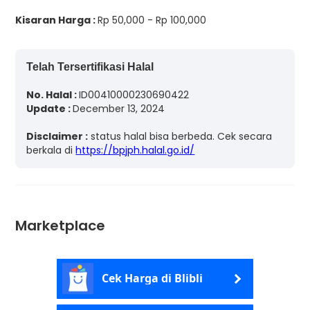
Kisaran Harga :
Rp 50,000 - Rp 100,000
Telah Tersertifikasi Halal
No. Halal :
ID00410000230690422
Update :
December 13, 2024
Disclaimer :
status halal bisa berbeda. Cek secara
berkala di
https://bpjph.halal.go.id/
Marketplace
Cek Harga di Blibli