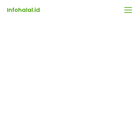
Infohalal.id