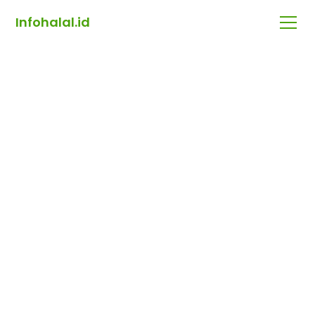
Infohalal.id