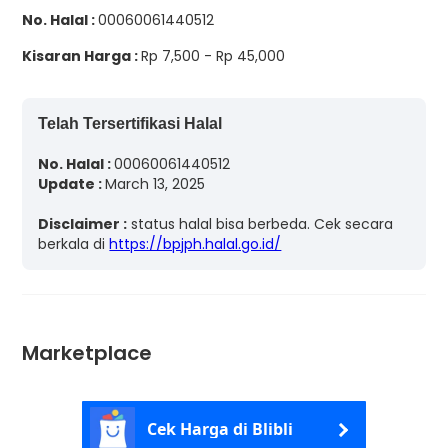
No. Halal :
00060061440512
Kisaran Harga :
Rp 7,500 - Rp 45,000
Telah Tersertifikasi Halal
No. Halal :
00060061440512
Update :
March 13, 2025
Disclaimer :
status halal bisa berbeda. Cek secara
berkala di
https://bpjph.halal.go.id/
Marketplace
Cek Harga di Blibli