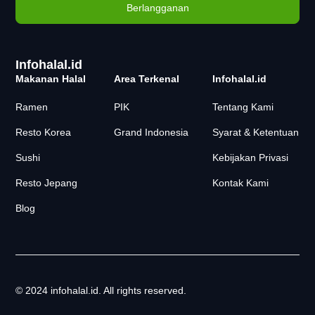
Infohalal.id
Makanan Halal
Area Terkenal
Infohalal.id
Ramen
PIK
Tentang Kami
Resto Korea
Grand Indonesia
Syarat & Ketentuan
Sushi
Kebijakan Privasi
Resto Jepang
Kontak Kami
Blog
© 2024 infohalal.id. All rights reserved.