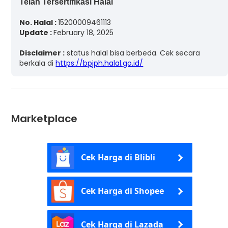
Telah Tersertifikasi Halal
No. Halal :
15200009461113
Update :
February 18, 2025
Disclaimer :
status halal bisa berbeda. Cek secara
berkala di
https://bpjph.halal.go.id/
Marketplace
Cek Harga di Blibli
Cek Harga di Shopee
Cek Harga di Lazada