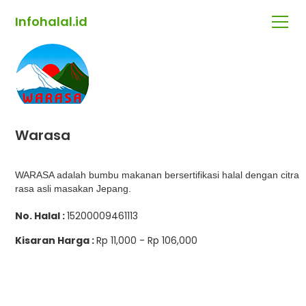
Infohalal.id
Warasa
WARASA adalah bumbu makanan bersertifikasi halal dengan citra
rasa asli masakan Jepang.
No. Halal :
15200009461113
Kisaran Harga :
Rp 11,000 - Rp 106,000