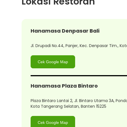
Lokasi Restoran
Hanamasa Denpasar Bali
Jl. Drupadi No.44, Panjer, Kec. Denpasar Tim., Ko
Cek Google Map
Hanamasa Plaza Bintaro
Plaza Bintaro Lantai 2, Jl. Bintaro Utama 3A, Pond
Kota Tangerang Selatan, Banten 15225
Cek Google Map