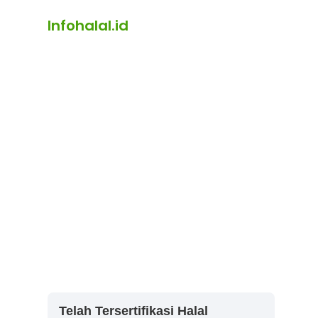
Infohalal.id
Telah Tersertifikasi Halal