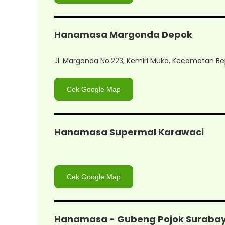
Hanamasa Margonda Depok
Jl. Margonda No.223, Kemiri Muka, Kecamatan Bej
Cek Google Map
Hanamasa Supermal Karawaci
Cek Google Map
Hanamasa - Gubeng Pojok Suraba