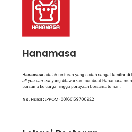
Hanamasa
Hanamasa
adalah restoran yang sudah sangat familiar d
all-you-can-eat
yang ditawarkan membuat Hanamasa menjadi
bersama keluarga hingga perayaan bersama teman.
No. Halal :
LPPOM-00160159700922