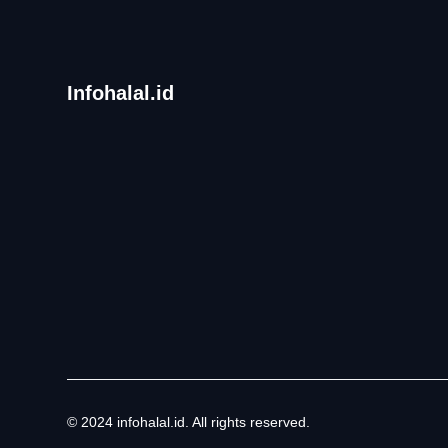
Infohalal.id
© 2024 infohalal.id. All rights reserved.