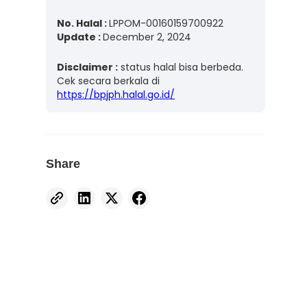
No. Halal :
LPPOM-00160159700922
Update :
December 2, 2024
Disclaimer :
status halal bisa berbeda.
Cek secara berkala di
https://bpjph.halal.go.id/
Share