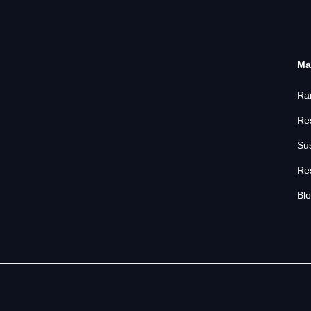
Ma
Ra
Re
Su
Re
Bl