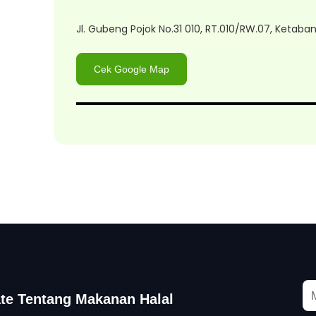
Jl. Gubeng Pojok No.31 010, RT.010/RW.07, Ketab
Cek Google Map
te Tentang Makanan Halal