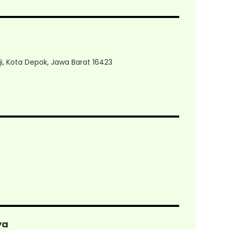
i, Kota Depok, Jawa Barat 16423
ya