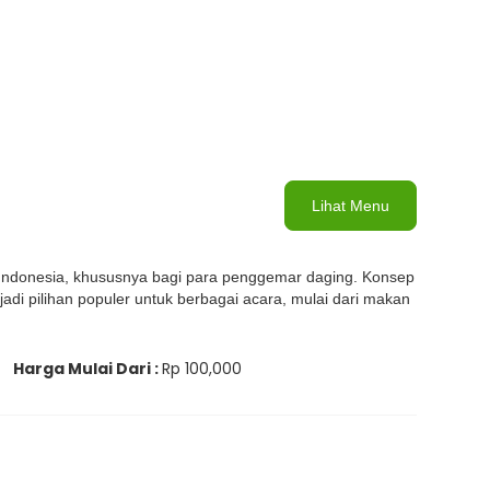
Lihat Menu
i Indonesia, khususnya bagi para penggemar daging. Konsep
 pilihan populer untuk berbagai acara, mulai dari makan
Harga Mulai Dari :
Rp 100,000