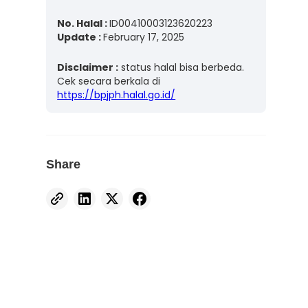
No. Halal :
ID00410003123620223
Update :
February 17, 2025
Disclaimer :
status halal bisa berbeda.
Cek secara berkala di
https://bpjph.halal.go.id/
Share