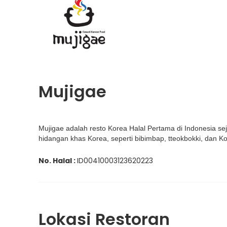
Mujigae
Mujigae adalah resto Korea Halal Pertama di Indonesia 
hidangan khas Korea, seperti bibimbap, tteokbokki, dan 
No. Halal :
ID00410003123620223
Lokasi Restoran