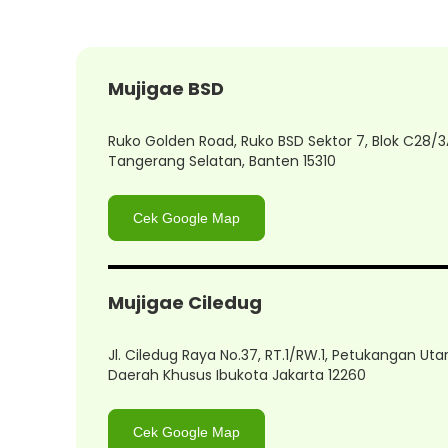
Mujigae BSD
Ruko Golden Road, Ruko BSD Sektor 7, Blok C28/
Tangerang Selatan, Banten 15310
Cek Google Map
Mujigae Ciledug
Jl. Ciledug Raya No.37, RT.1/RW.1, Petukangan Ut
Daerah Khusus Ibukota Jakarta 12260
Cek Google Map