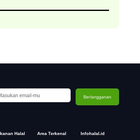
kanan Halal
Area Terkenal
Infohalal.id