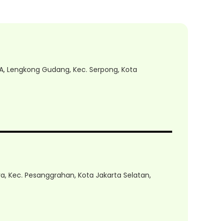
3A, Lengkong Gudang, Kec. Serpong, Kota
ara, Kec. Pesanggrahan, Kota Jakarta Selatan,