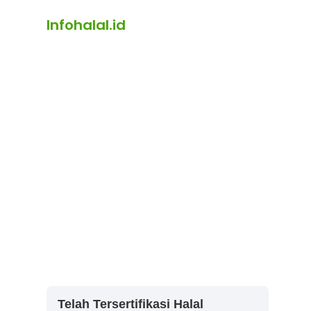
Infohalal.id
Telah Tersertifikasi Halal