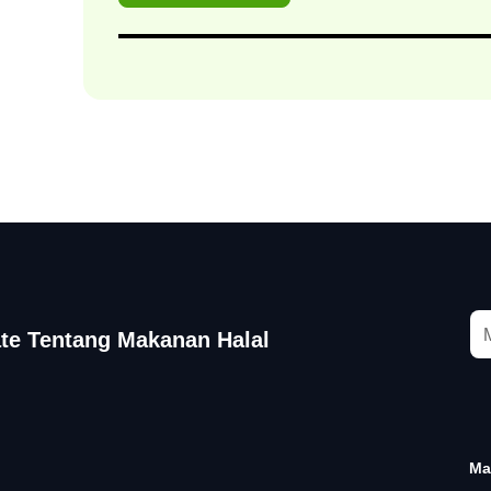
te Tentang Makanan Halal
Ma