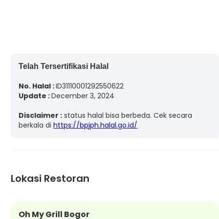
Telah Tersertifikasi Halal
No. Halal :
ID31110001292550622
Update :
December 3, 2024
Disclaimer :
status halal bisa berbeda. Cek secara
berkala di
https://bpjph.halal.go.id/
Lokasi Restoran
Oh My Grill Bogor