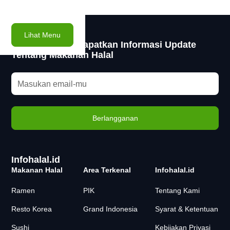
Lihat Menu
Subscribe dan dapatkan Informasi Update
Tentang Makanan Halal
Infohalal.id
Makanan Halal
Area Terkenal
Infohalal.id
Ramen
PIK
Tentang Kami
Resto Korea
Grand Indonesia
Syarat & Ketentuan
Sushi
Kebijakan Privasi