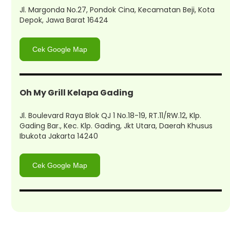
Jl. Margonda No.27, Pondok Cina, Kecamatan Beji, Kota
Depok, Jawa Barat 16424
Cek Google Map
Oh My Grill Kelapa Gading
Jl. Boulevard Raya Blok QJ 1 No.18-19, RT.11/RW.12, Klp.
Gading Bar., Kec. Klp. Gading, Jkt Utara, Daerah Khusus
Ibukota Jakarta 14240
Cek Google Map