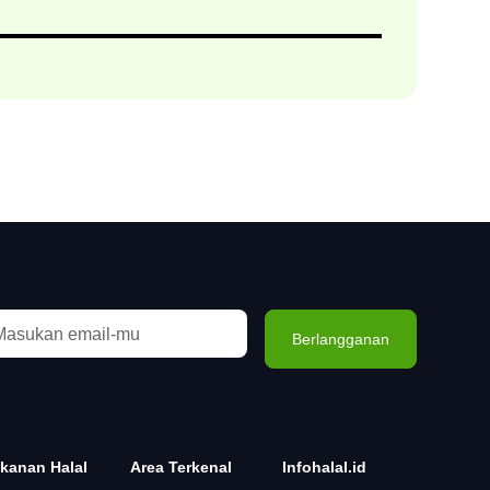
kanan Halal
Area Terkenal
Infohalal.id