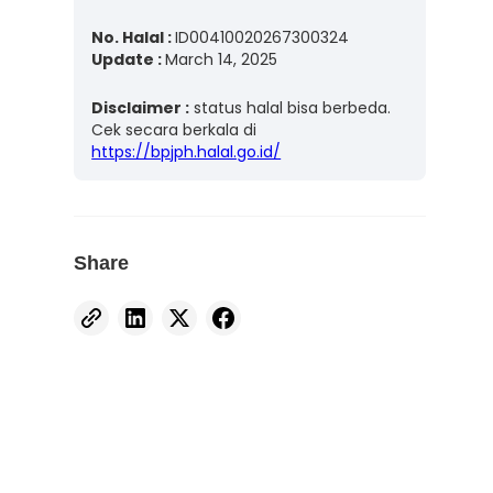
No. Halal :
ID00410020267300324
Update :
March 14, 2025
Disclaimer :
status halal bisa berbeda.
Cek secara berkala di
https://bpjph.halal.go.id/
Share