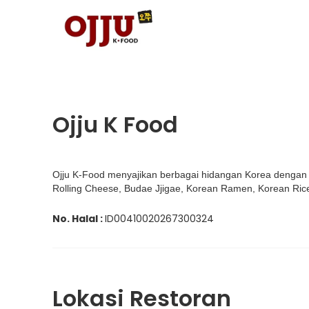
Ojju K Food
Ojju K-Food menyajikan berbagai hidangan Korea dengan 
Rolling Cheese, Budae Jjigae, Korean Ramen, Korean Rice
No. Halal :
ID00410020267300324
Lokasi Restoran