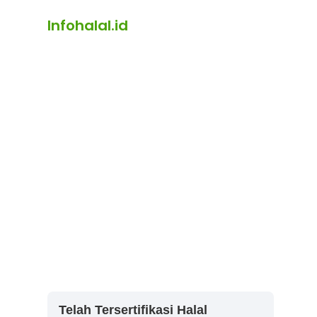
Infohalal.id
Telah Tersertifikasi Halal