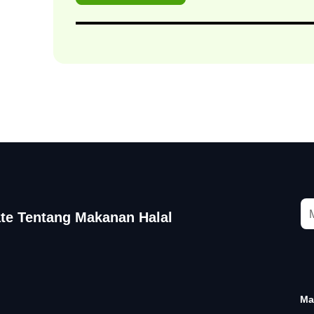
te Tentang Makanan Halal
Ma