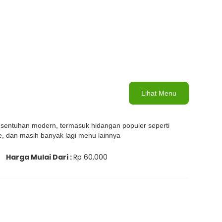
Lihat Menu
sentuhan modern, termasuk hidangan populer seperti
, dan masih banyak lagi menu lainnya
Harga Mulai Dari :
Rp 60,000