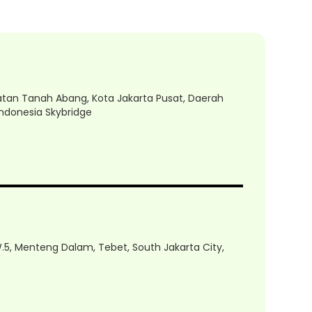
matan Tanah Abang, Kota Jakarta Pusat, Daerah
Indonesia Skybridge
W.5, Menteng Dalam, Tebet, South Jakarta City,