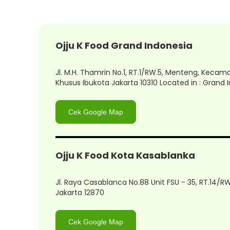
Ojju K Food Grand Indonesia
Jl. M.H. Thamrin No.1, RT.1/RW.5, Menteng, Keca
Khusus Ibukota Jakarta 10310 Located in : Grand 
Cek Google Map
Ojju K Food Kota Kasablanka
Jl. Raya Casablanca No.88 Unit FSU - 35, RT.14/R
Jakarta 12870
Cek Google Map