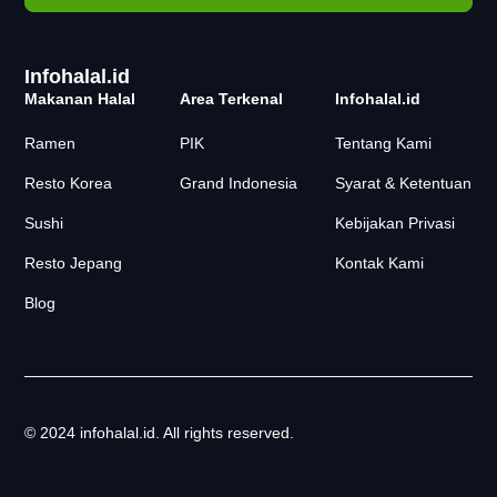
Infohalal.id
Makanan Halal
Area Terkenal
Infohalal.id
Ramen
PIK
Tentang Kami
Resto Korea
Grand Indonesia
Syarat & Ketentuan
Sushi
Kebijakan Privasi
Resto Jepang
Kontak Kami
Blog
© 2024 infohalal.id. All rights reserved.