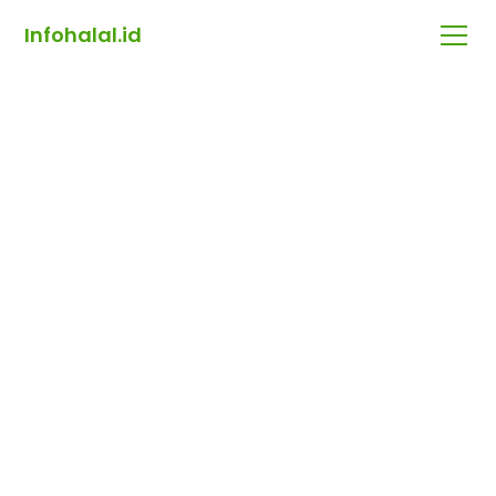
Infohalal.id