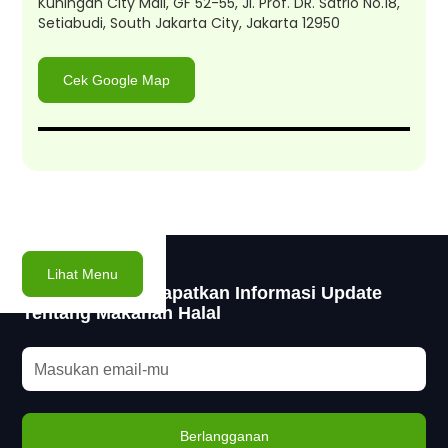
Kuningan City Mall, GF 52-55, Jl. Prof. DR. Satrio No.18,
Setiabudi, South Jakarta City, Jakarta 12950
Cek Google Map
Lihat Menu
Subscribe dan dapatkan Informasi Update
Tentang Makanan Halal