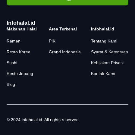
Infohalal.id
Makanan Halal
Area Terkenal
Infohalal.id
Ramen
PIK
Tentang Kami
Resto Korea
Grand Indonesia
Syarat & Ketentuan
Sushi
Kebijakan Privasi
Resto Jepang
Kontak Kami
Blog
© 2024 infohalal.id. All rights reserved.