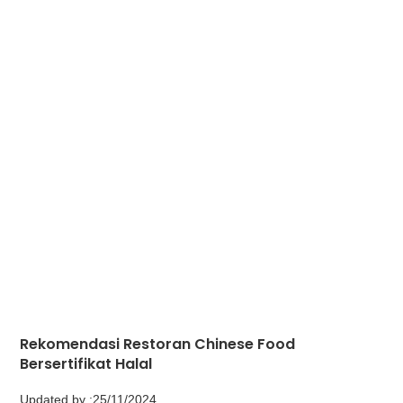
Rekomendasi Restoran Chinese Food
Bersertifikat Halal
Updated by :
25/11/2024