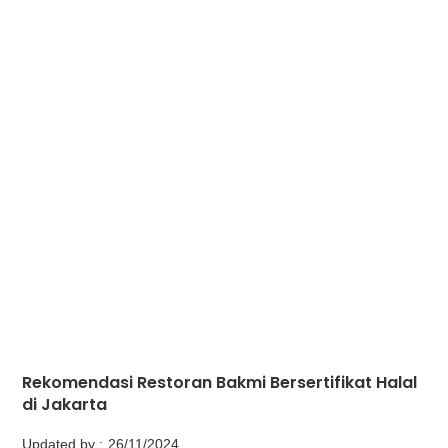
Rekomendasi Restoran Bakmi Bersertifikat Halal
di Jakarta
Updated by :
26/11/2024