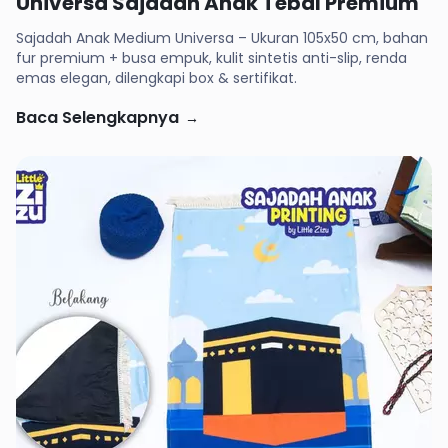
Universa Sajadah Anak Tebal Premium
Sajadah Anak Medium Universa – Ukuran 105x50 cm, bahan
fur premium + busa empuk, kulit sintetis anti-slip, renda
emas elegan, dilengkapi box & sertifikat.
Baca Selengkapnya
→