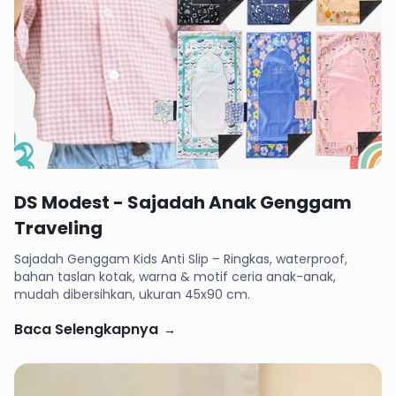
Rp 99,000
DS Modest - Sajadah Anak Genggam
Traveling
Sajadah Genggam Kids Anti Slip – Ringkas, waterproof,
bahan taslan kotak, warna & motif ceria anak-anak,
mudah dibersihkan, ukuran 45x90 cm.
Baca Selengkapnya
→