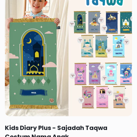
Rp 120,470
Kids Diary Plus - Sajadah Taqwa
Costum Nama Anak