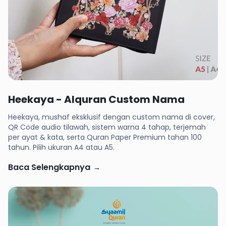
Rp 136,000
Heekaya - Alquran Custom Nama
Heekaya, mushaf eksklusif dengan custom nama di cover,
QR Code audio tilawah, sistem warna 4 tahap, terjemah
per ayat & kata, serta Quran Paper Premium tahan 100
tahun. Pilih ukuran A4 atau A5.
Baca Selengkapnya
→