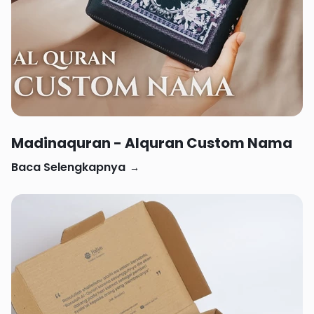
Rp 67,000
Madinaquran - Alquran Custom Nama
Baca Selengkapnya
→