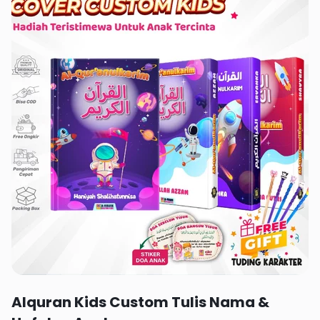
Rp 94,990
Alquran Kids Custom Tulis Nama &