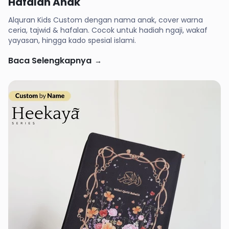
Hafalan Anak
Alquran Kids Custom dengan nama anak, cover warna
ceria, tajwid & hafalan. Cocok untuk hadiah ngaji, wakaf
yayasan, hingga kado spesial islami.
Baca Selengkapnya
→